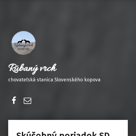
Rúbaný vrch
chovateľská stanica Slovenského kopova
Facebook
E-mail