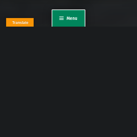
Menu
Translate