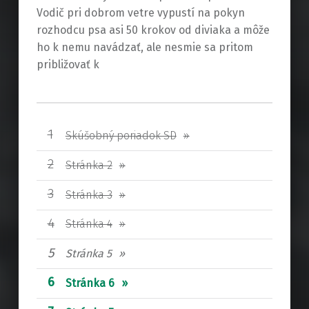
Vodič pri dobrom vetre vypustí na pokyn
rozhodcu psa asi 50 krokov od diviaka a môže
ho k nemu navádzať, ale nesmie sa pritom
približovať k
Skúšobný poriadok SD
Stránka 2
Stránka 3
Stránka 4
Stránka 5
Stránka 6