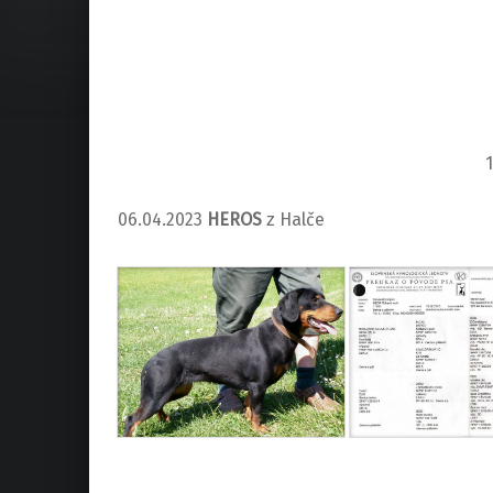
06.04.2023
HEROS
z Halče
Preskočiť späť na hlavnú navigáciu