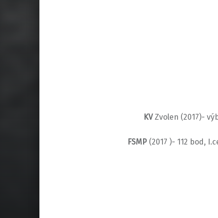
KV
Zvolen (2017)- vý
FSMP
(2017 )- 112 bod, I.