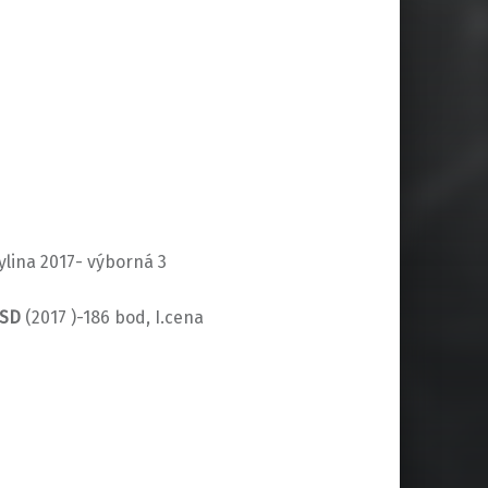
ylina 2017- výborná 3
SD
(2017 )-186 bod, I.cena