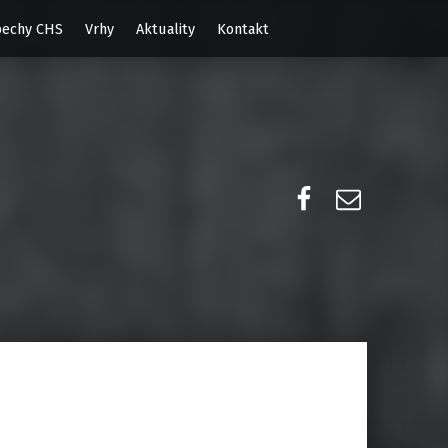
echy CHS
Vrhy
Aktuality
Kontakt
Facebook
E-mail