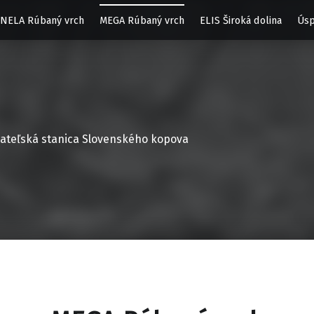
NELA Rúbaný vrch
MEGA Rúbaný vrch
ELIS Široká dolina
Úsp
ateľská stanica Slovenského kopova