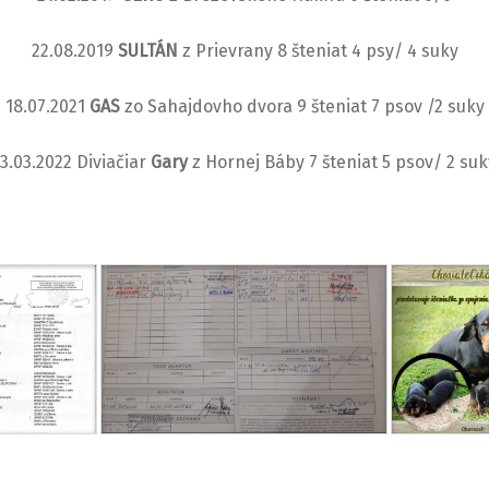
22.08.2019
SULTÁN
z Prievrany 8 šteniat 4 psy/ 4 suky
18.07.2021
GAS
zo Sahajdovho dvora 9 šteniat 7 psov /2 suky
13.03.2022 Diviačiar
Gary
z Hornej Báby 7 šteniat 5 psov/ 2 suk