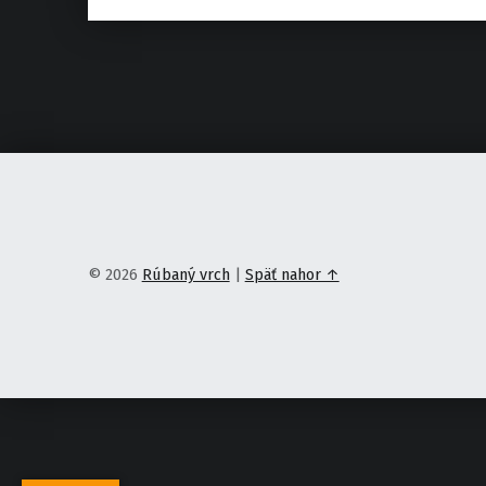
© 2026
Rúbaný vrch
|
Späť nahor ↑