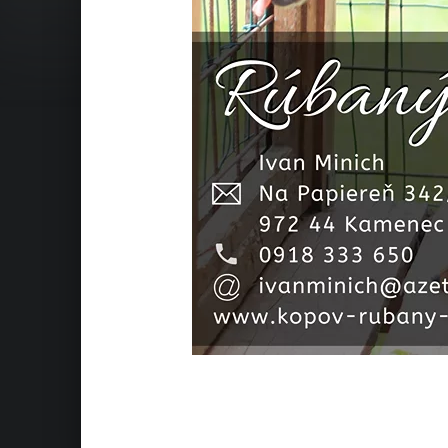
Preskočiť späť na hlavnú navigáciu