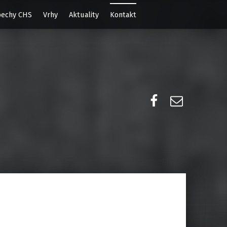
echy CHS
Vrhy
Aktuality
Kontakt
Facebook
E-mail