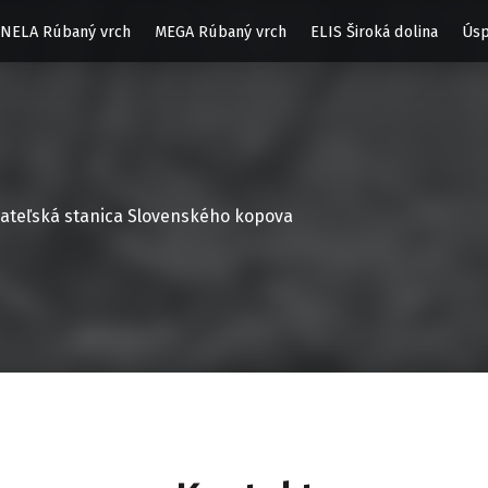
NELA Rúbaný vrch
MEGA Rúbaný vrch
ELIS Široká dolina
Úsp
ateľská stanica Slovenského kopova