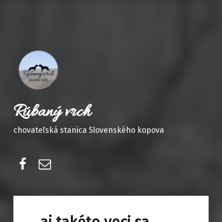
Rúbaný vrch
chovateľská stanica Slovenského kopova
Facebook
E-mail