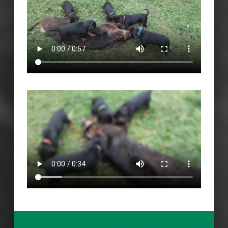
Preskočiť späť na hlavnú navigáciu
Navigácia v článkoch