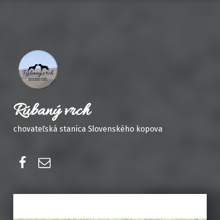
Rúbaný vrch
chovateľská stanica Slovenského kopova
Facebook
E-mail