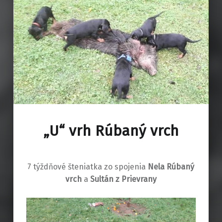
„U“ vrh Rúbaný vrch
7 týždňové šteniatka zo spojenia
Nela Rúbaný
vrch
a
Sultán z Prievrany