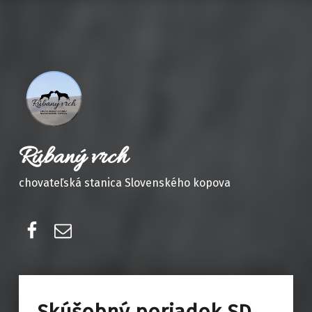
Rúbaný vrch
chovateľská stanica Slovenského kopova
Facebook
E-mail