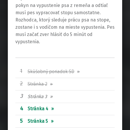
pokyn na vypustenie psa z remeňa a odtiaľ
musí pes vypracovať stopu samostatne.
Rozhodca, ktorý sleduje prácu psa na stope,
zostane i s vodičom na mieste vypustenia. Pes
musí začať zver hlásiť do 5 minút od
vypustenia.
Skúšobný poriadok SD
Stránka 2
Stránka 3
Stránka 4
Stránka 5