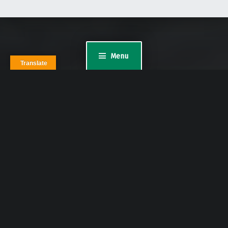
Menu
Translate